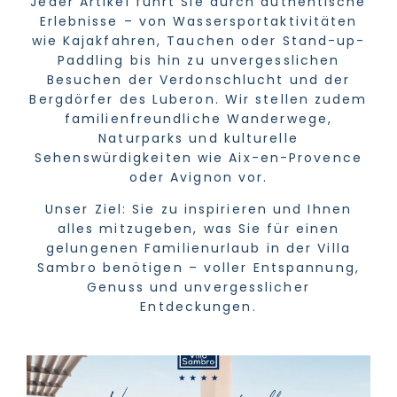
Jeder Artikel führt Sie durch authentische
Erlebnisse – von Wassersportaktivitäten
wie Kajakfahren, Tauchen oder Stand-up-
Paddling bis hin zu unvergesslichen
Besuchen der Verdonschlucht und der
Bergdörfer des Luberon. Wir stellen zudem
familienfreundliche Wanderwege,
Naturparks und kulturelle
Sehenswürdigkeiten wie Aix-en-Provence
oder Avignon vor.
Unser Ziel: Sie zu inspirieren und Ihnen
alles mitzugeben, was Sie für einen
gelungenen Familienurlaub in der Villa
Sambro benötigen – voller Entspannung,
Genuss und unvergesslicher
Entdeckungen.