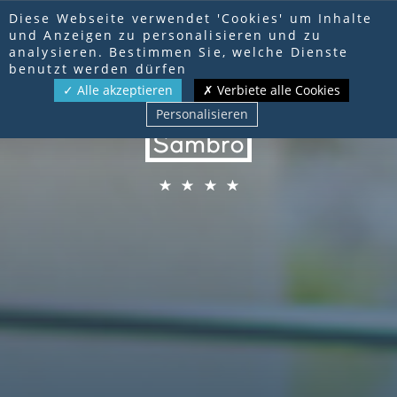
Cookie-Einstellungen
RESERVIERUNG
Diese Webseite verwendet 'Cookies' um Inhalte
und Anzeigen zu personalisieren und zu
analysieren. Bestimmen Sie, welche Dienste
FR
EN
DE
benutzt werden dürfen
Alle akzeptieren
Verbiete alle Cookies
Personalisieren