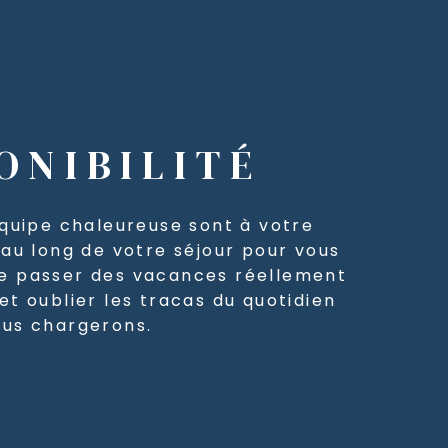
ONIBILITÉ
équipe chaleureuse sont à votre
 au long de votre séjour pour vous
e passer des vacances réellement
et oublier les tracas du quotidien
ous chargerons.