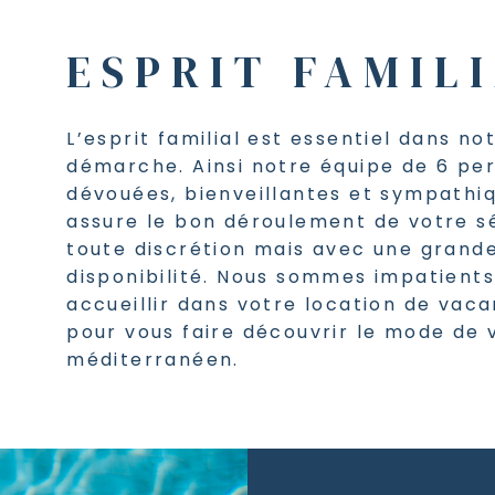
ESPRIT FAMIL
L’esprit familial est essentiel dans no
démarche. Ainsi notre équipe de 6 pe
dévouées, bienveillantes et sympathiq
assure le bon déroulement de votre s
toute discrétion mais avec une grand
disponibilité. Nous sommes impatients
accueillir dans votre location de vac
pour vous faire découvrir le mode de 
méditerranéen.