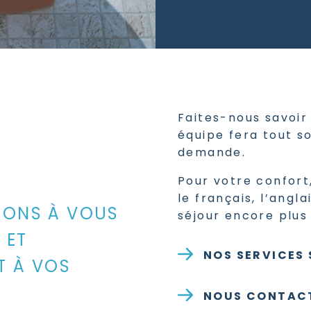
Faites-nous savoir 
équipe fera tout s
demande.
Pour votre confort
le français, l’angla
NONS À VOUS
séjour encore plus
 ET
NOS SERVICES
T À VOS
NOUS CONTAC