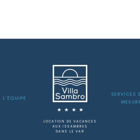
SERVICES 
L'ÉQUIPE
MESUR
LOCATION DE VACANCES
AUX ISSAMBRES
DANS LE VAR