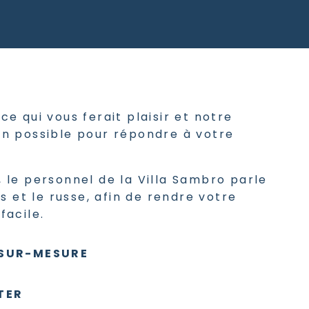
ce qui vous ferait plaisir et notre
on possible pour répondre à votre
, le personnel de la Villa Sambro parle
is et le russe, afin de rendre votre
 facile.
 SUR-MESURE
TER