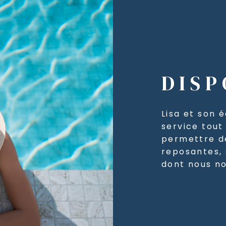
DISP
Lisa et son 
service tout
permettre d
reposantes, 
dont nous n