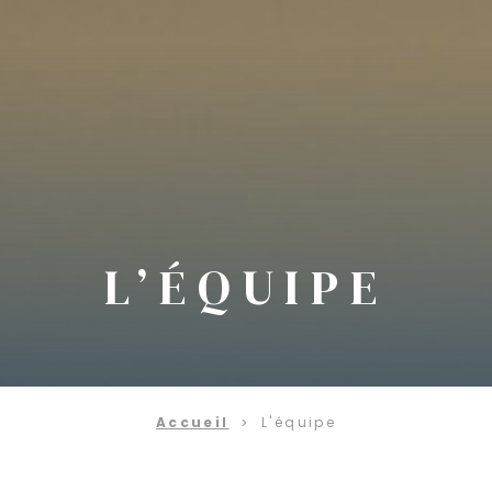
L’ÉQUIPE
Accueil
L'équipe