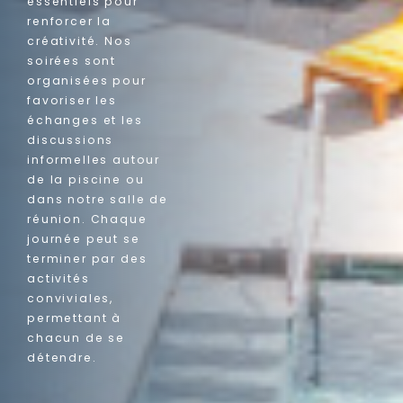
essentiels pour
renforcer la
créativité. Nos
soirées sont
organisées pour
favoriser les
échanges et les
discussions
informelles autour
de la piscine ou
dans notre salle de
réunion. Chaque
journée peut se
terminer par des
activités
conviviales,
permettant à
chacun de se
détendre.