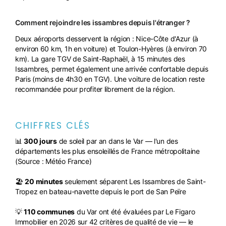
Comment rejoindre les issambres depuis l'étranger ?
Deux aéroports desservent la région : Nice-Côte d'Azur (à
environ 60 km, 1h en voiture) et Toulon-Hyères (à environ 70
km). La gare TGV de Saint-Raphaël, à 15 minutes des
Issambres, permet également une arrivée confortable depuis
Paris (moins de 4h30 en TGV). Une voiture de location reste
recommandée pour profiter librement de la région.
CHIFFRES CLÉS
📊
300 jours
de soleil par an dans le Var — l'un des
départements les plus ensoleillés de France métropolitaine
(Source : Météo France)
🏖️
20 minutes
seulement séparent Les Issambres de Saint-
Tropez en bateau-navette depuis le port de San Peïre
💡
110 communes
du Var ont été évaluées par Le Figaro
Immobilier en 2026 sur 42 critères de qualité de vie — le