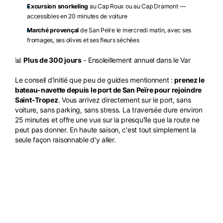
Excursion snorkeling
au Cap Roux ou au Cap Dramont —
accessibles en 20 minutes de voiture
Marché provençal
de San Peïre le mercredi matin, avec ses
fromages, ses olives et ses fleurs séchées
📊
Plus de 300 jours
- Ensoleillement annuel dans le Var
Le conseil d'initié que peu de guides mentionnent :
prenez le
bateau-navette depuis le port de San Peïre pour rejoindre
Saint-Tropez
. Vous arrivez directement sur le port, sans
voiture, sans parking, sans stress. La traversée dure environ
25 minutes et offre une vue sur la presqu'île que la route ne
peut pas donner. En haute saison, c'est tout simplement la
seule façon raisonnable d'y aller.