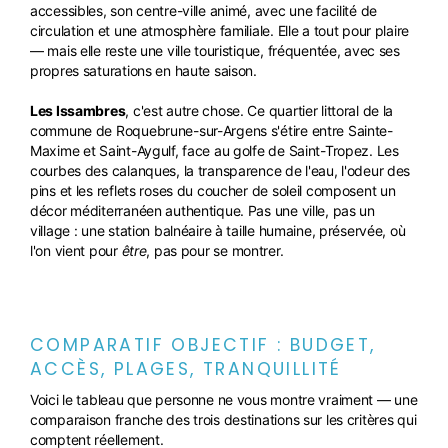
accessibles, son centre-ville animé, avec une facilité de
circulation et une atmosphère familiale. Elle a tout pour plaire
— mais elle reste une ville touristique, fréquentée, avec ses
propres saturations en haute saison.
Les Issambres
, c'est autre chose. Ce quartier littoral de la
commune de Roquebrune-sur-Argens s'étire entre Sainte-
Maxime et Saint-Aygulf, face au golfe de Saint-Tropez. Les
courbes des calanques, la transparence de l'eau, l'odeur des
pins et les reflets roses du coucher de soleil composent un
décor méditerranéen authentique. Pas une ville, pas un
village : une station balnéaire à taille humaine, préservée, où
l'on vient pour
être
, pas pour se montrer.
COMPARATIF OBJECTIF : BUDGET,
ACCÈS, PLAGES, TRANQUILLITÉ
Voici le tableau que personne ne vous montre vraiment — une
comparaison franche des trois destinations sur les critères qui
comptent réellement.