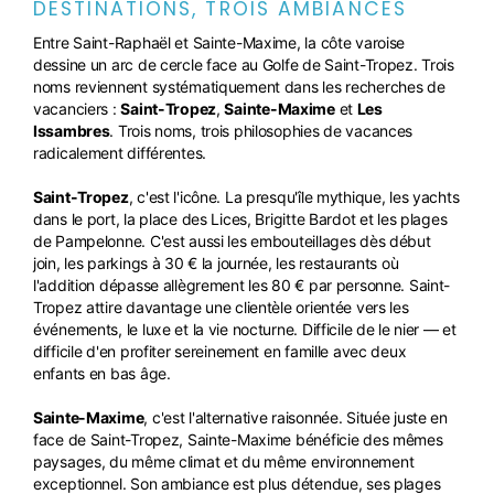
DESTINATIONS, TROIS AMBIANCES
Entre Saint-Raphaël et Sainte-Maxime, la côte varoise
dessine un arc de cercle face au Golfe de Saint-Tropez. Trois
noms reviennent systématiquement dans les recherches de
vacanciers :
Saint-Tropez
,
Sainte-Maxime
et
Les
Issambres
. Trois noms, trois philosophies de vacances
radicalement différentes.
Saint-Tropez
, c'est l'icône. La presqu'île mythique, les yachts
dans le port, la place des Lices, Brigitte Bardot et les plages
de Pampelonne. C'est aussi les embouteillages dès début
join, les parkings à 30 € la journée, les restaurants où
l'addition dépasse allègrement les 80 € par personne. Saint-
Tropez attire davantage une clientèle orientée vers les
événements, le luxe et la vie nocturne. Difficile de le nier — et
difficile d'en profiter sereinement en famille avec deux
enfants en bas âge.
Sainte-Maxime
, c'est l'alternative raisonnée. Située juste en
face de Saint-Tropez, Sainte-Maxime bénéficie des mêmes
paysages, du même climat et du même environnement
exceptionnel. Son ambiance est plus détendue, ses plages