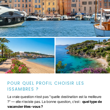
POUR QUEL PROFIL CHOISIR LES
ISSAMBRES ?
La vraie question n'est pas "quelle destination est la meilleure
?" — elle n'existe pas. La bonne question, c'est :
quel type de
vacancier êtes-vous ?