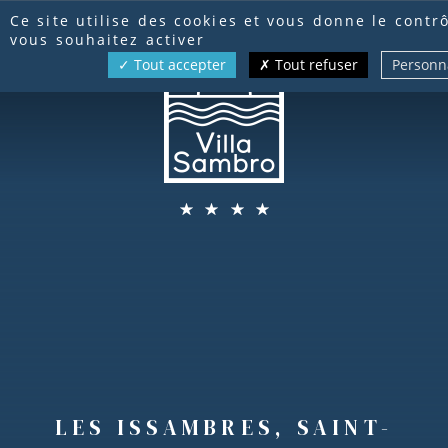
Panneau de gestion des cookies
RÉSERVATION
Ce site utilise des cookies et vous donne le contr
vous souhaitez activer
Tout accepter
Tout refuser
Personn
FR
EN
DE
LES ISSAMBRES, SAINT-