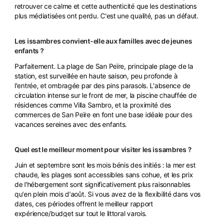
retrouver ce calme et cette authenticité que les destinations
plus médiatisées ont perdu. C'est une qualité, pas un défaut.
Les issambres convient-elle aux familles avec de jeunes
enfants ?
Parfaitement. La plage de San Peïre, principale plage de la
station, est surveillée en haute saison, peu profonde à
l'entrée, et ombragée par des pins parasols. L'absence de
circulation intense sur le front de mer, la piscine chauffée de
résidences comme Villa Sambro, et la proximité des
commerces de San Peïre en font une base idéale pour des
vacances sereines avec des enfants.
Quel est le meilleur moment pour visiter les issambres ?
Juin et septembre sont les mois bénis des initiés : la mer est
chaude, les plages sont accessibles sans cohue, et les prix
de l'hébergement sont significativement plus raisonnables
qu'en plein mois d'août. Si vous avez de la flexibilité dans vos
dates, ces périodes offrent le meilleur rapport
expérience/budget sur tout le littoral varois.