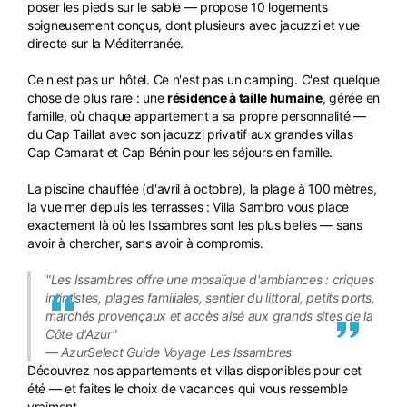
poser les pieds sur le sable — propose 10 logements
soigneusement conçus, dont plusieurs avec jacuzzi et vue
directe sur la Méditerranée.
Ce n'est pas un hôtel. Ce n'est pas un camping. C'est quelque
chose de plus rare : une
résidence à taille humaine
, gérée en
famille, où chaque appartement a sa propre personnalité —
du Cap Taillat avec son jacuzzi privatif aux grandes villas
Cap Camarat et Cap Bénin pour les séjours en famille.
La piscine chauffée (d'avril à octobre), la plage à 100 mètres,
la vue mer depuis les terrasses : Villa Sambro vous place
exactement là où les Issambres sont les plus belles — sans
avoir à chercher, sans avoir à compromis.
"Les Issambres offre une mosaïque d'ambiances : criques
intimistes, plages familiales, sentier du littoral, petits ports,
marchés provençaux et accès aisé aux grands sites de la
Côte d'Azur"
— AzurSelect Guide Voyage Les Issambres
Découvrez nos appartements et villas disponibles pour cet
été — et faites le choix de vacances qui vous ressemble
vraiment.