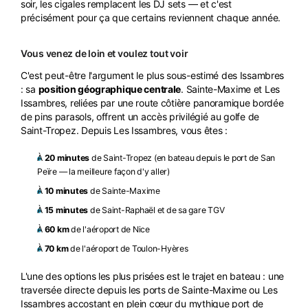
soir, les cigales remplacent les DJ sets — et c'est
précisément pour ça que certains reviennent chaque année.
Vous venez de loin et voulez tout voir
C'est peut-être l'argument le plus sous-estimé des Issambres
: sa
position géographique centrale
. Sainte-Maxime et Les
Issambres, reliées par une route côtière panoramique bordée
de pins parasols, offrent un accès privilégié au golfe de
Saint-Tropez. Depuis Les Issambres, vous êtes :
À
20 minutes
de Saint-Tropez (en bateau depuis le port de San
Peïre — la meilleure façon d'y aller)
À
10 minutes
de Sainte-Maxime
À
15 minutes
de Saint-Raphaël et de sa gare TGV
À
60 km
de l'aéroport de Nice
À
70 km
de l'aéroport de Toulon-Hyères
L'une des options les plus prisées est le trajet en bateau : une
traversée directe depuis les ports de Sainte-Maxime ou Les
Issambres accostant en plein cœur du mythique port de