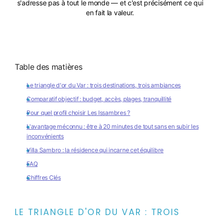
s'adresse pas à tout le monde — et c'est précisément ce qui
en fait la valeur.
Table des matières
Le triangle d'or du Var : trois destinations, trois ambiances
Comparatif objectif : budget, accès, plages, tranquillité
Pour quel profil choisir Les Issambres ?
L'avantage méconnu : être à 20 minutes de tout sans en subir les
inconvénients
Villa Sambro : la résidence qui incarne cet équilibre
FAQ
Chiffres Clés
LE TRIANGLE D'OR DU VAR : TROIS