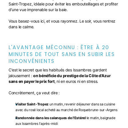
Saint-Tropez, idéale pour éviter les embouteillages et profiter
d'une vue imprenable sur la baie.
Vous basez-vous ici, et vous rayonnez. Le soir, vous rentrez
dans le calme.
L'AVANTAGE MÉCONNU : ÊTRE À 20
MINUTES DE TOUT SANS EN SUBIR LES
INCONVÉNIENTS
C'est le secret que les habitués des Issambres gardent
jalousement :
on bénéficie du prestige de la Côte d'Azur
sans en payer le prix fort
, ni en euros ni en stress.
Concrètement, ça veut dire :
Visiter Saint-Tropez
un matin, revenir déjeuner dans sa cuisine
avec du rosé local acheté au marché de Roquebrune-sur-Argens
Randonnée dans les calanques de l'Estérel
le matin, baignade
aux Issambres l'après-midi